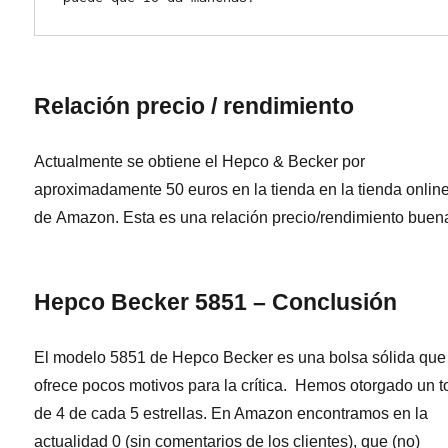
Relación precio / rendimiento
Actualmente se obtiene el Hepco & Becker por
aproximadamente 50 euros en la tienda en la tienda onlin
de Amazon. Esta es una relación precio/rendimiento buen
Hepco Becker 5851 – Conclusión
El modelo 5851 de Hepco Becker es una bolsa sólida que
ofrece pocos motivos para la crítica. Hemos otorgado un t
de 4 de cada 5 estrellas. En Amazon encontramos en la
actualidad 0 (sin comentarios de los clientes), que (no)