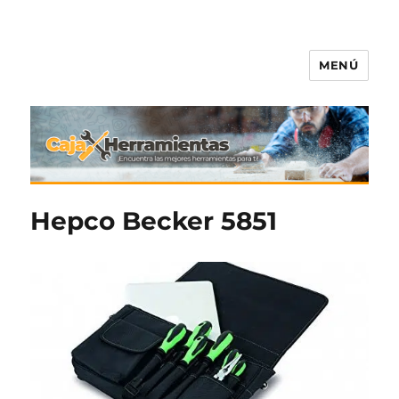
MENÚ
Caja-Herramientas.com
Hepco Becker 5851