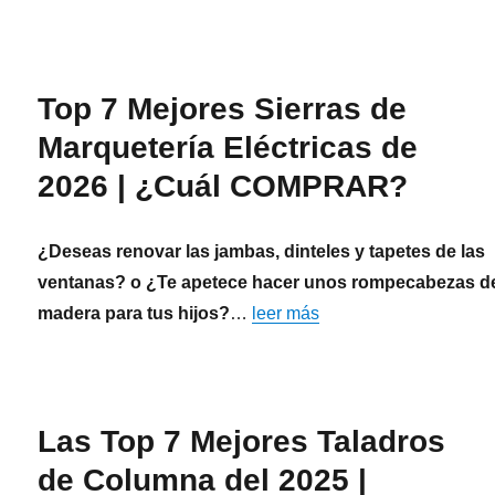
Top 7 Mejores Sierras de
Marquetería Eléctricas de
2026 | ¿Cuál COMPRAR?
¿Deseas renovar las jambas, dinteles y tapetes de las
ventanas? o ¿Te apetece hacer unos rompecabezas d
madera para tus hijos?
…
leer más
Las Top 7 Mejores Taladros
de Columna del 2025 |