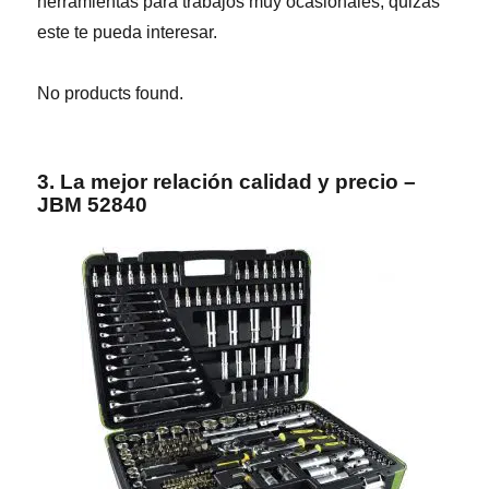
herramientas para trabajos muy ocasionales, quizás
este te pueda interesar.
No products found.
3. La mejor relación calidad y precio –
JBM 52840