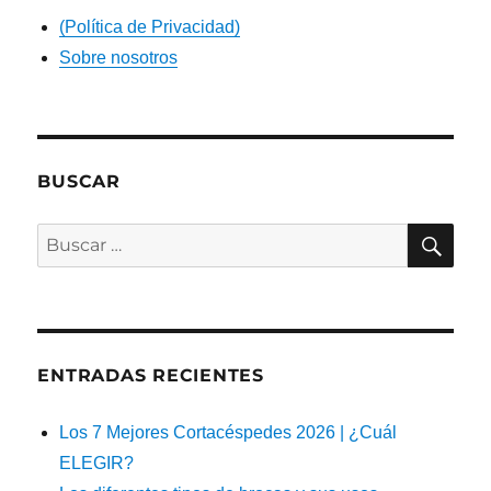
(Política de Privacidad)
Sobre nosotros
BUSCAR
BU
Buscar
por:
ENTRADAS RECIENTES
Los 7 Mejores Cortacéspedes 2026 | ¿Cuál
ELEGIR?