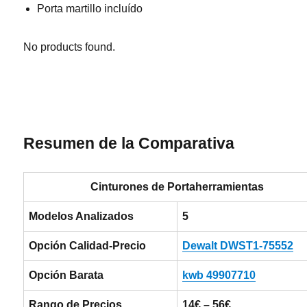
Porta martillo incluído
No products found.
Resumen de la Comparativa
Cinturones de Portaherramientas
Modelos Analizados
5
Opción Calidad-Precio
Dewalt DWST1-75552
Opción Barata
kwb 49907710
Rango de Precios
14€ – 56€