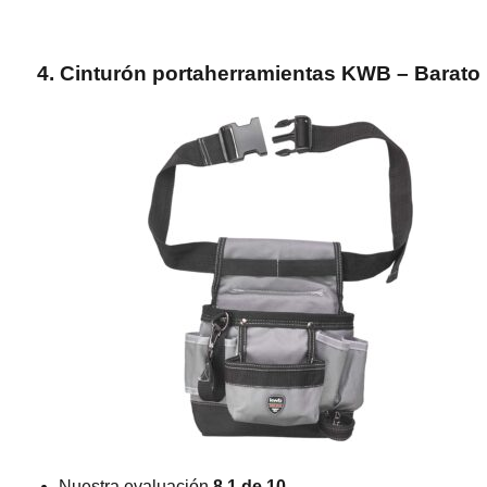
4. Cinturón portaherramientas KWB
– Barato
Nuestra evaluación
8.1 de 10