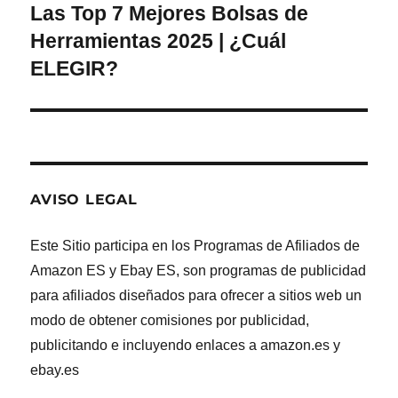
Las Top 7 Mejores Bolsas de
Entrada
siguiente:
Herramientas 2025 | ¿Cuál
ELEGIR?
AVISO LEGAL
Este Sitio participa en los Programas de Afiliados de
Amazon ES y Ebay ES, son programas de publicidad
para afiliados diseñados para ofrecer a sitios web un
modo de obtener comisiones por publicidad,
publicitando e incluyendo enlaces a amazon.es y
ebay.es